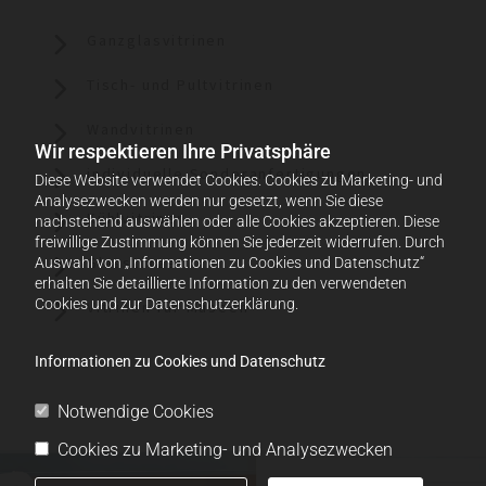
Ganzglasvitrinen
Tisch- und Pultvitrinen
Wandvitrinen
Wir respektieren Ihre Privatsphäre
individuelle Sonderanfertigungen
Diese Website verwendet Cookies. Cookies zu Marketing- und
Analysezwecken werden nur gesetzt, wenn Sie diese
Kühlvitrinen
nachstehend auswählen oder alle Cookies akzeptieren. Diese
freiwillige Zustimmung können Sie jederzeit widerrufen. Durch
Glasstürze
Auswahl von „Informationen zu Cookies und Datenschutz“
erhalten Sie detaillierte Information zu den verwendeten
Cookies und zur Datenschutzerklärung.
Vitrinen für Museen
Informationen zu Cookies und Datenschutz
Notwendige Cookies
Cookies zu Marketing- und Analysezwecken