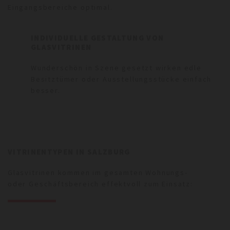
Eingangsbereiche optimal.
INDIVIDUELLE GESTALTUNG VON
GLASVITRINEN
Wunderschön in Szene gesetzt wirken edle
Besitztümer oder Ausstellungsstücke einfach
besser.
VITRINENTYPEN IN SALZBURG
Glasvitrinen kommen im gesamten Wohnungs-
oder Geschäftsbereich effektvoll zum Einsatz: