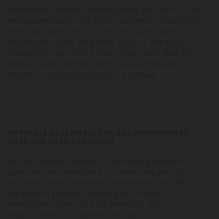
Glasvitrinen sind die ideale Lösung für Geschirr und
Wertgegenstände. Sie bieten optimalen Staubschutz
und halten dennoch die Sicht frei auf schöne
Einzelstücke oder elegantes Service. Die Express
Glaserei fertigt für Sie Glasvitrinen nach Maß für
Ihren privaten Wohnbereich, Geschäftslokale,
Hotellerie und Gastronomie in Salzburg.
OPTIMALE GLASMÖBEL FÜR DAS WOHNZIMMER
ODER DEN ARBEITSBEREICH
Bei der Express Glaserei in Salzburg gehen wir
genau auf Ihre Wünsche ein. Gerne fertigen wir
Ihre Glasvitrinen nach Maß. Die Vitrinen sind für
die bedarfsgerechte Nutzung im privaten
Wohnzimmer oder auch als Möbel für das
Arbeitszimmer, für Warteräume und