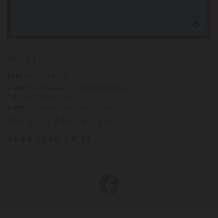
Adresse
Express Glaserei
Grabenbauernweg 26 | 5020 Salzburg
Tel.:
+43 662 436290
E-Mail:
info@express-glaserei.at
Wir sind 24h für Sie da!
0664 /500 14 50