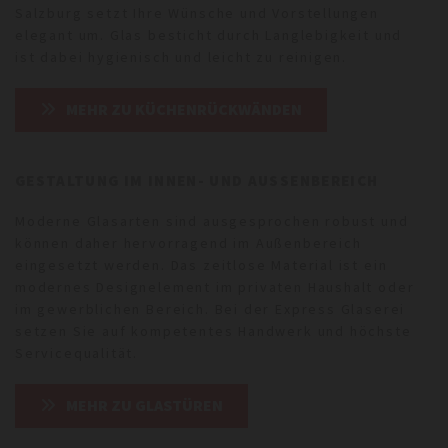
Salzburg setzt Ihre Wünsche und Vorstellungen
elegant um. Glas besticht durch Langlebigkeit und
ist dabei hygienisch und leicht zu reinigen.
MEHR ZU KÜCHENRÜCKWÄNDEN
GESTALTUNG IM INNEN- UND AUSSENBEREICH
Moderne Glasarten sind ausgesprochen robust und
können daher hervorragend im Außenbereich
eingesetzt werden. Das zeitlose Material ist ein
modernes Designelement im privaten Haushalt oder
im gewerblichen Bereich. Bei der Express Glaserei
setzen Sie auf kompetentes Handwerk und höchste
Servicequalität.
MEHR ZU GLASTÜREN