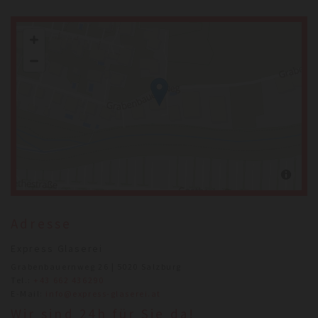
Adresse
Express Glaserei
Grabenbauernweg 26 | 5020 Salzburg
Tel.:
+43 662 436290
E-Mail:
info@express-glaserei.at
Wir sind 24h für Sie da!