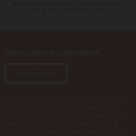
WIR MONTIEREN SCHNELL UND ZUVERLÄSSIG.
IHR EXPRESS GLASEREI TEAM.
ZUVERLÄSSIGE GLASREPARATUR
ZUM NOTDIENST
Im Notfall sind wir so schnell wie möglich für
Sie da! Rufen Sie die Express Glaserei bei
Glasbruch 24 Stunden am Tag, sieben Tage in
der Woche an. Wir kommen und führen die
Sicherung der gebrochenen Scheibe oder des