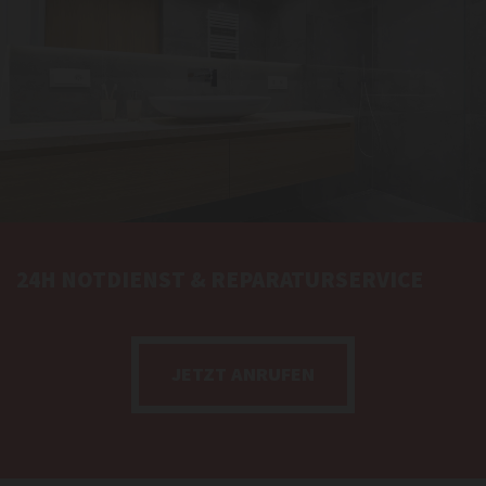
24H NOTDIENST & REPARATURSERVICE
JETZT ANRUFEN