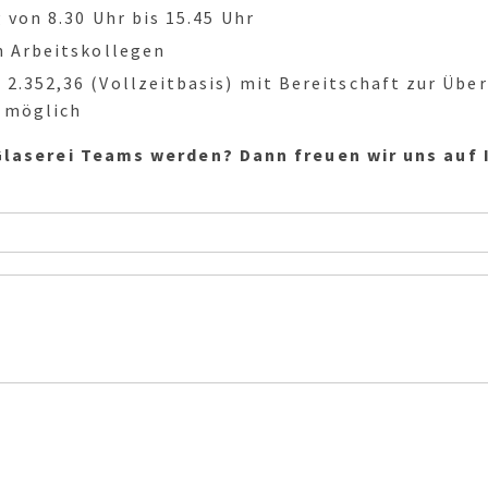
 von 8.30 Uhr bis 15.45 Uhr
n Arbeitskollegen
2.352,36 (Vollzeitbasis) mit Bereitschaft zur Übe
 möglich
 Glaserei Teams werden? Dann freuen wir uns auf