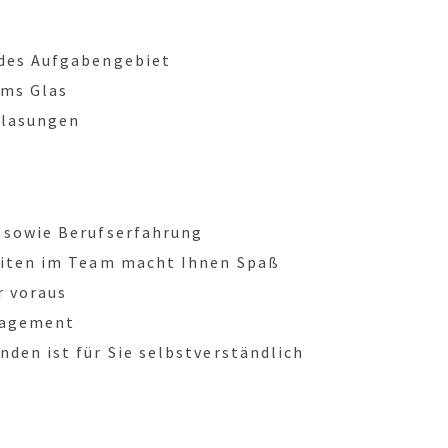
des Aufgabengebiet
ums Glas
glasungen
 sowie Berufserfahrung
eiten im Team macht Ihnen Spaß
r voraus
ngagement
den ist für Sie selbstverständlich