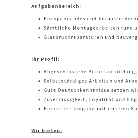
Aufgabenbereich:
Ein spannendes und herausfordern
Sämtliche Montagearbeiten rund 
Glasbruchreparaturen und Neuver
Ihr Profil:
Abgeschlossene Berufsausbildung,
Selbstständiges Arbeiten und Arb
Gute Deutschkenntnisse setzen wi
Zuverlässigkeit, Loyalität und E
Ein netter Umgang mit unseren Kun
Wir bieten: