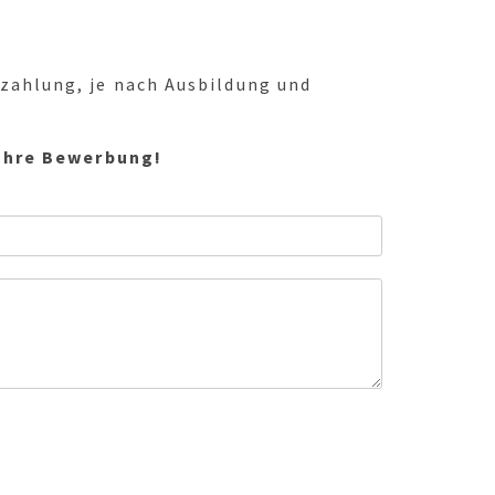
rzahlung, je nach Ausbildung und
 Ihre Bewerbung!