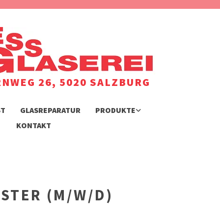
NWEG 26, 5020 SALZBURG
ST
GLASREPARATUR
PRODUKTE
KONTAKT
STER (M/W/D)